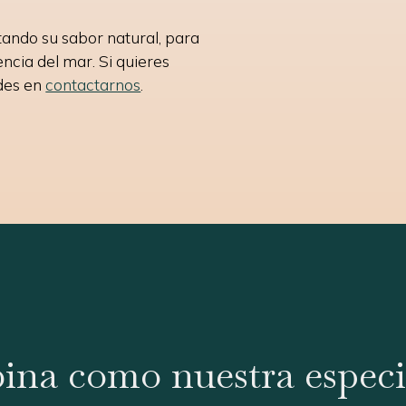
tando su sabor natural, para
cia del mar. Si quieres
des en
contactarnos
.
bina como nuestra especi