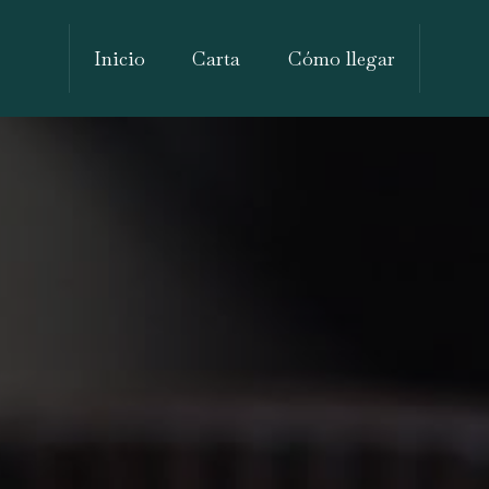
Inicio
Carta
Cómo llegar