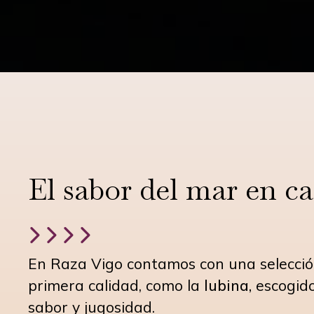
El sabor del mar en c
En Raza Vigo contamos con una selecci
primera calidad, como la
lubina,
escogido
sabor y jugosidad.