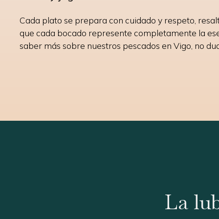
Cada plato se prepara con cuidado y respeto, resal
que cada bocado represente completamente la esen
saber más sobre nuestros pescados en Vigo, no du
La lu