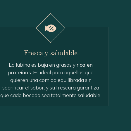
Fresca y saludable
La lubina es baja en grasas y
rica en
proteínas
. Es ideal para aquellos que
quieren una comida equilibrada sin
sacrificar el sabor, y su frescura garantiza
que cada bocado sea totalmente saludable.