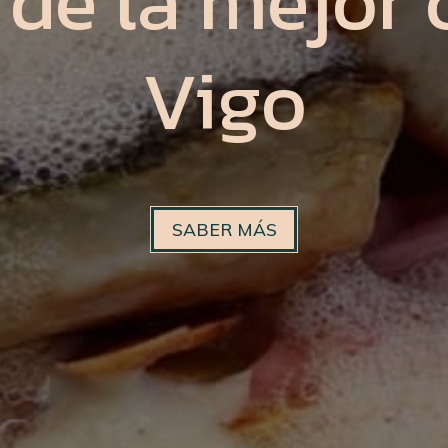
de la mejor 
Vigo
SABER MÁS