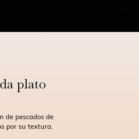
ada plato
ón de pescados de
s por su textura,