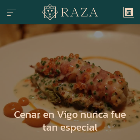
Cenar en Vigo nunca fue
tan especial